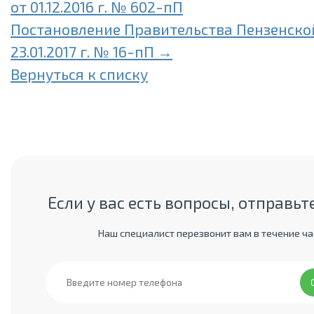
от 01.12.2016 г. № 602-пП
Постановление Правительства Пензенской
23.01.2017 г. № 16-пП →
Вернуться к списку
Если у вас есть вопросы, отправьт
Наш специалист перезвонит вам в течение ча
Фамилия Имя Отчество
*
:
Получить