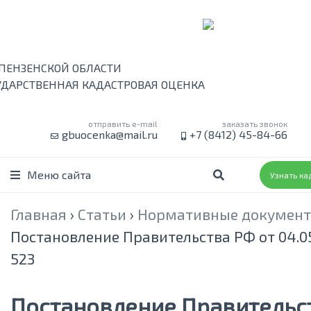
 ПЕНЗЕНСКОЙ ОБЛАСТИ
УДАРСТВЕННАЯ КАДАСТРОВАЯ ОЦЕНКА
отправить e-mail
заказать звонок
gbuocenka@mail.ru
+7 (8412) 45-84-66
Меню сайта
Узнать ка
Главная
›
Статьи
›
Нормативные докумен
Постановление Правительства РФ от 04.05
523
Постановление Правительс